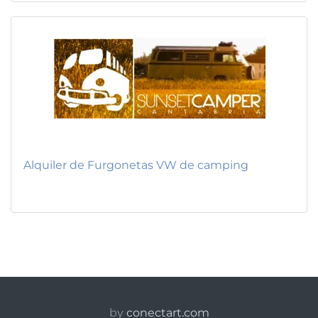
Alquiler de Furgonetas VW de camping
by
conectart.com