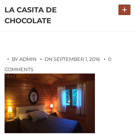
+
LA CASITA DE
CHOCOLATE
BY ADMIN
ON SEPTEMBER 1, 2016
0
COMMENTS