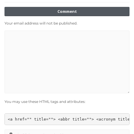
Comment
Your email address will not be published.
You may use these HTML tags and attributes:
<a href="" title=""> <abbr title=""> <acronym title=