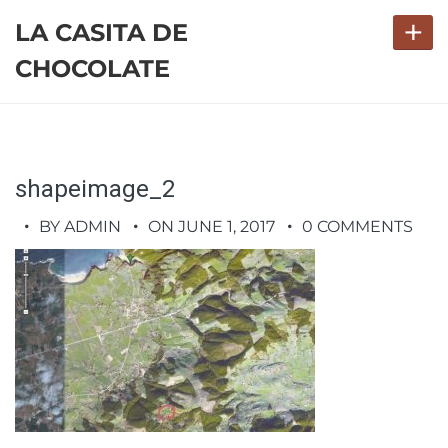
+
LA CASITA DE
CHOCOLATE
shapeimage_2
BY ADMIN
ON JUNE 1, 2017
0 COMMENTS