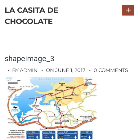
+
LA CASITA DE
CHOCOLATE
shapeimage_3
BY ADMIN
ON JUNE 1, 2017
0 COMMENTS